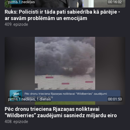
pirms 1 nedēļas
00:16:02
Ruks: Policisti ir tāda pati sabiedrība kā pārējie -
ar savām problēmām un emocijām
409. epizode
pirms 1 nedēļas, 1 dienas
00:01:53
Pēc dronu trieciena Rjazaņas noliktavai
“Wildberries” zaudējumi sasniedz miljardu eiro
408. epizode