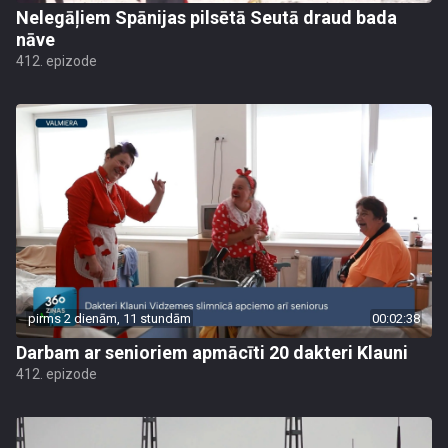
Nelegāļiem Spānijas pilsētā Seutā draud bada
nāve
412. epizode
pirms 2 dienām, 11 stundām
00:02:38
Darbam ar senioriem apmācīti 20 dakteri Klauni
412. epizode