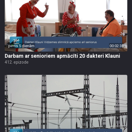
pirms 5 dienām
00:02:38
Darbam ar senioriem apmācīti 20 dakteri Klauni
412. epizode