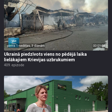
pirms 1 nedēļas, 3 dienām
00:01:58
Ukrainā piedzīvots viens no pēdējā laika
lielākajiem Krievijas uzbrukumiem
409. epizode