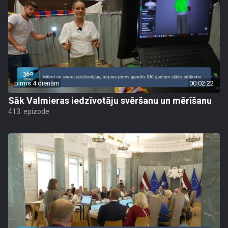
pirms 4 dienām
00:02:22
Sāk Valmieras iedzīvotāju svēršanu un mērīšanu
413. epizode