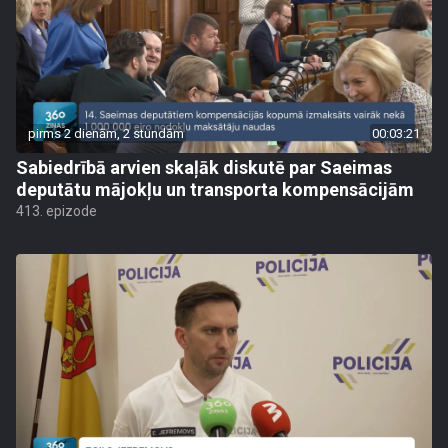
pirms 2 dienām, 2 stundām
00:03:21
Sabiedrībā arvien skaļāk diskutē par Saeimas
deputātu mājokļu un transporta kompensācijām
413. epizode