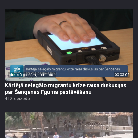
pirms 3 dienām, 1 stundas
00:03:08
Kārtējā nelegālo migrantu krīze raisa diskusijas
par Šengenas līguma pastāvēšanu
412. epizode