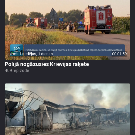
pirms 1 nedēļas, 1 dienas
00:01:59
Polijā nogāzusies Krievijas raķete
409. epizode