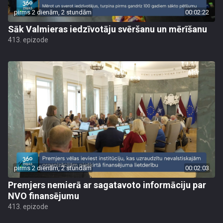
pirms 2 dienām, 2 stundām
00:02:22
Sāk Valmieras iedzīvotāju svēršanu un mērīšanu
413. epizode
pirms 2 dienām, 2 stundām
00:02:03
Premjers nemierā ar sagatavoto informāciju par
NVO finansējumu
413. epizode