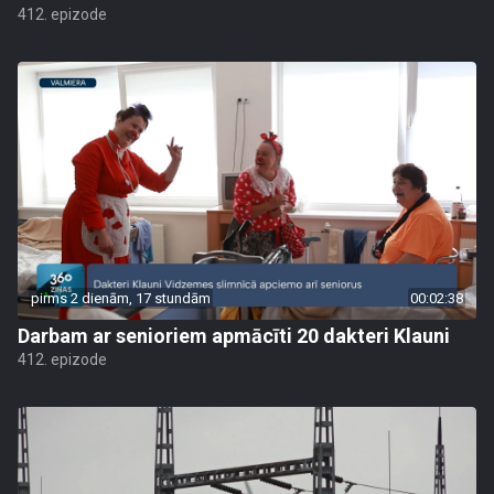
412. epizode
pirms 2 dienām, 17 stundām
00:02:38
Darbam ar senioriem apmācīti 20 dakteri Klauni
412. epizode