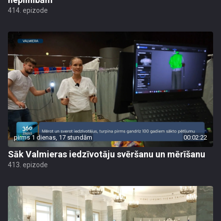
414. epizode
pirms 1 dienas, 17 stundām
00:02:22
Sāk Valmieras iedzīvotāju svēršanu un mērīšanu
413. epizode