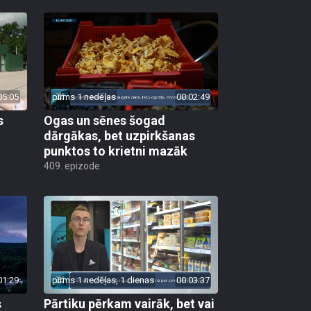
05:05
pirms 1 nedēļas
00:02:49
s
Ogas un sēnes šogad
dārgākas, bet uzpirkšanas
punktos to krietni mazāk
409. epizode
01:29
pirms 1 nedēļas, 1 dienas
00:03:37
s
Pārtiku pērkam vairāk, bet vai