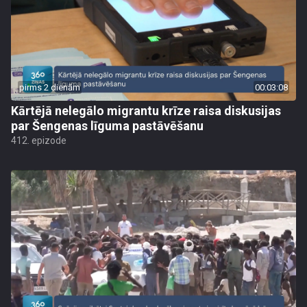
pirms 2 dienām
00:03:08
Kārtējā nelegālo migrantu krīze raisa diskusijas
par Šengenas līguma pastāvēšanu
412. epizode