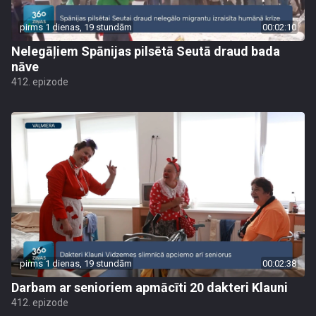
pirms 1 dienas, 19 stundām
00:02:10
Nelegāļiem Spānijas pilsētā Seutā draud bada
nāve
412. epizode
pirms 1 dienas, 19 stundām
00:02:38
Darbam ar senioriem apmācīti 20 dakteri Klauni
412. epizode