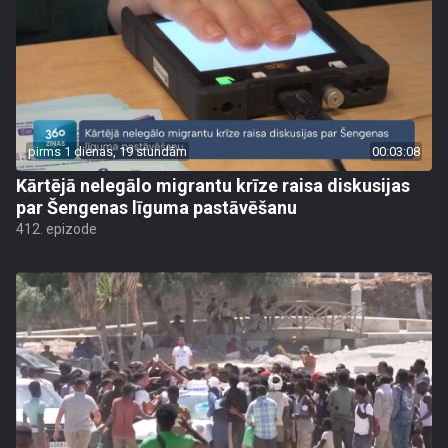
pirms 1 dienas, 19 stundām
00:03:08
Kārtējā nelegālo migrantu krīze raisa diskusijas
par Šengenas līguma pastāvēšanu
412. epizode