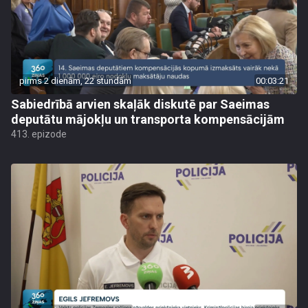
pirms 2 dienām, 22 stundām
00:03:21
Sabiedrībā arvien skaļāk diskutē par Saeimas
deputātu mājokļu un transporta kompensācijām
413. epizode