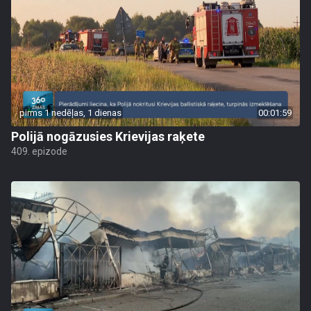
pirms 1 nedēļas, 1 dienas
00:01:59
Polijā nogāzusies Krievijas raķete
409. epizode