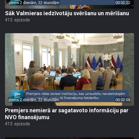
pirms 2 dienām, 22 stundām
00:02:22
Sāk Valmieras iedzīvotāju svēršanu un mērīšanu
413. epizode
pirms 2 dienām, 22 stundām
00:02:03
Premjers nemierā ar sagatavoto informāciju par
NVO finansējumu
413. epizode