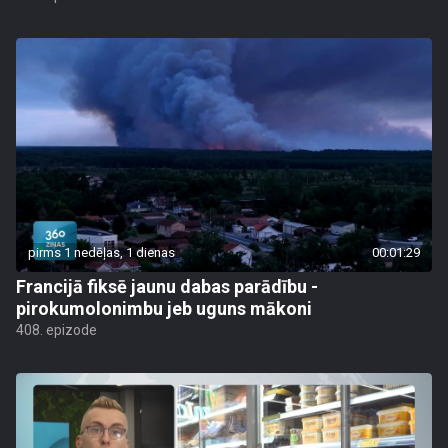
pirms 1 nedēļas, 1 dienas
00:01:29
Francijā fiksē jaunu dabas parādību -
pirokumolonimbu jeb uguns mākoni
408. epizode