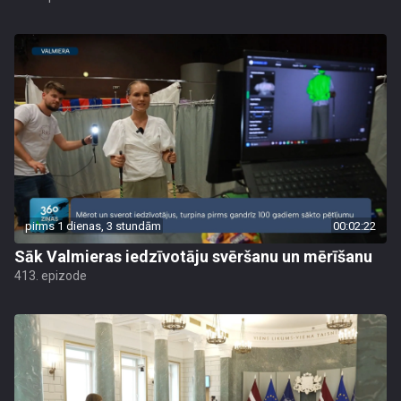
pirms 1 dienas, 3 stundām
00:02:22
Sāk Valmieras iedzīvotāju svēršanu un mērīšanu
413. epizode