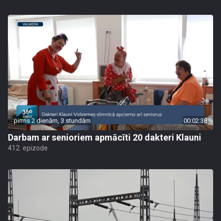
pirms 2 dienām, 3 stundām
00:02:38
Darbam ar senioriem apmācīti 20 dakteri Klauni
412. epizode