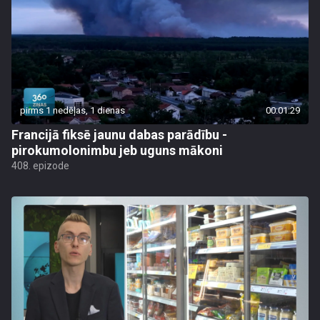
pirms 1 nedēļas, 1 dienas
00:01:29
Francijā fiksē jaunu dabas parādību -
pirokumolonimbu jeb uguns mākoni
408. epizode