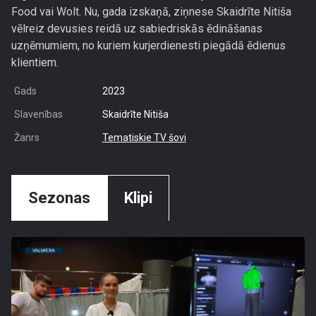
Food vai Wolt. Nu, gada izskaņā, ziņnese Skaidrīte Nitiša
vēlreiz devusies reidā uz sabiedriskās ēdināšanas
uzņēmumiem, no kuriem kurjerdienesti piegādā ēdienus
klientiem.
Gads
2023
Slavenības
Skaidrīte Nitiša
Žanrs
Tematiskie TV šovi
Sezonas
Klipi