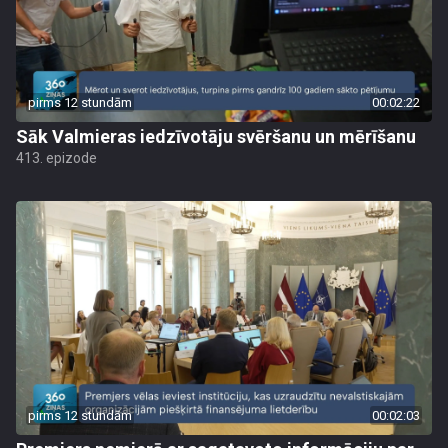
pirms 12 stundām
00:02:22
Sāk Valmieras iedzīvotāju svēršanu un mērīšanu
413. epizode
pirms 12 stundām
00:02:03