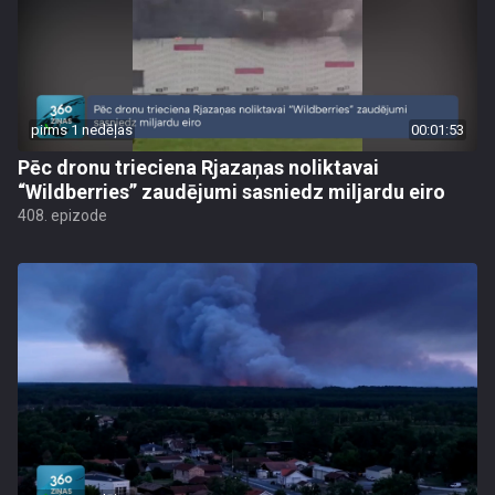
pirms 1 nedēļas
00:01:53
Pēc dronu trieciena Rjazaņas noliktavai
“Wildberries” zaudējumi sasniedz miljardu eiro
408. epizode