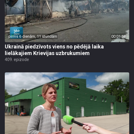
pirms 6 dienām, 11 stundām
00:01:58
Ukrainā piedzīvots viens no pēdējā laika
lielākajiem Krievijas uzbrukumiem
409. epizode