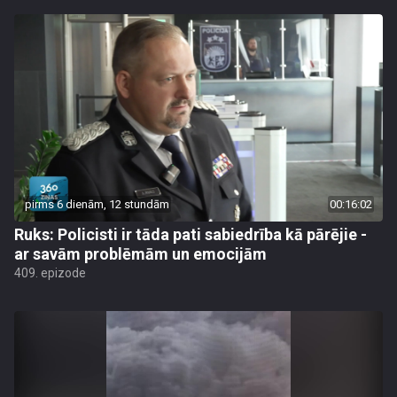
pirms 6 dienām, 12 stundām
00:16:02
Ruks: Policisti ir tāda pati sabiedrība kā pārējie -
ar savām problēmām un emocijām
409. epizode