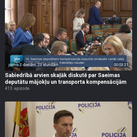
pirms 2 dienām, 23 stundām
00:03:21
Sabiedrībā arvien skaļāk diskutē par Saeimas
deputātu mājokļu un transporta kompensācijām
413. epizode