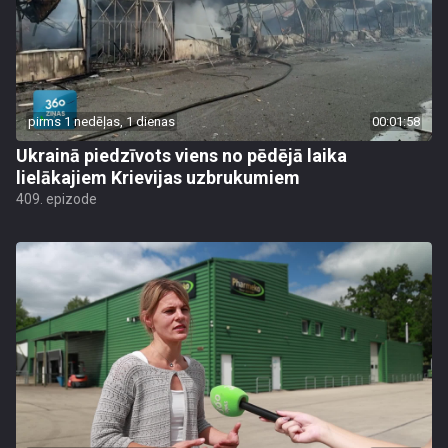
pirms 1 nedēļas, 1 dienas
00:01:58
Ukrainā piedzīvots viens no pēdējā laika
lielākajiem Krievijas uzbrukumiem
409. epizode