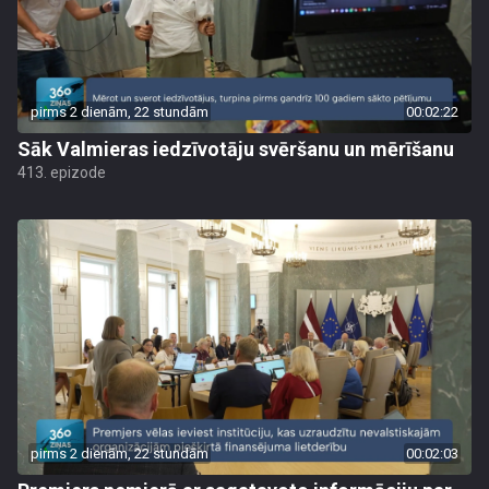
pirms 2 dienām, 22 stundām
00:02:22
Sāk Valmieras iedzīvotāju svēršanu un mērīšanu
413. epizode
pirms 2 dienām, 22 stundām
00:02:03