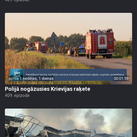
pirms 1 nedēļas, 1 dienas
00:01:59
Polijā nogāzusies Krievijas raķete
409. epizode