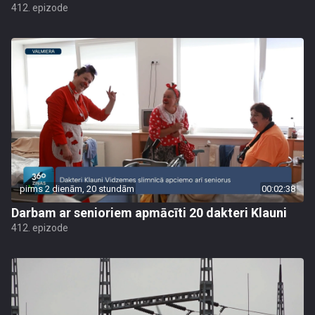
412. epizode
pirms 2 dienām, 20 stundām
00:02:38
Darbam ar senioriem apmācīti 20 dakteri Klauni
412. epizode