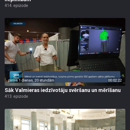
414. epizode
pirms 1 dienas, 20 stundām
00:02:22
Sāk Valmieras iedzīvotāju svēršanu un mērīšanu
413. epizode