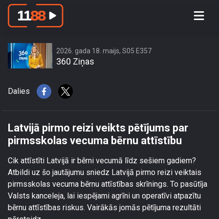
Latvijā pirmo reizi veikts pētījums par
pirmsskolas vecuma bērnu attīstību
2026. gada 18. maijs, S05 E357
360 Ziņas
Dalies
Latvijā pirmo reizi veikts pētījums par
pirmsskolas vecuma bērnu attīstību
Cik attīstīti Latvijā ir bērni vecumā līdz sešiem gadiem?
Atbildi uz šo jautājumu sniedz Latvijā pirmo reizi veiktais
pirmsskolas vecuma bērnu attīstības skrīnings. To pasūtīja
Valsts kanceleja, lai iespējami agrīni un operatīvi atpazītu
bērnu attīstības riskus. Vairākās jomās pētījuma rezultāti