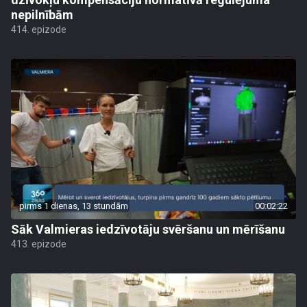
nepilnībām
414. epizode
pirms 1 dienas, 13 stundām
00:02:22
Sāk Valmieras iedzīvotāju svēršanu un mērīšanu
413. epizode