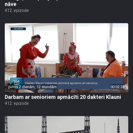
nāve
412. epizode
pirms 2 dienām, 12 stundām
00:02:38
Darbam ar senioriem apmācīti 20 dakteri Klauni
412. epizode