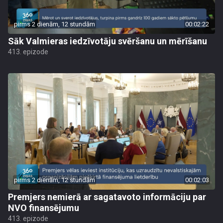
pirms 2 dienām, 12 stundām
00:02:22
Sāk Valmieras iedzīvotāju svēršanu un mērīšanu
413. epizode
pirms 2 dienām, 12 stundām
00:02:03
Premjers nemierā ar sagatavoto informāciju par
NVO finansējumu
413. epizode