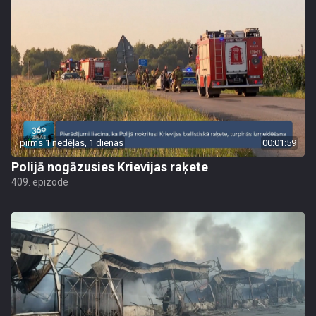
pirms 1 nedēļas, 1 dienas
00:01:59
Polijā nogāzusies Krievijas raķete
409. epizode