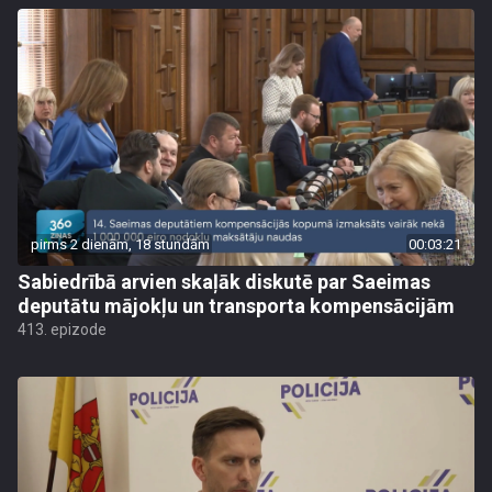
pirms 2 dienām, 18 stundām
00:03:21
Sabiedrībā arvien skaļāk diskutē par Saeimas
deputātu mājokļu un transporta kompensācijām
413. epizode