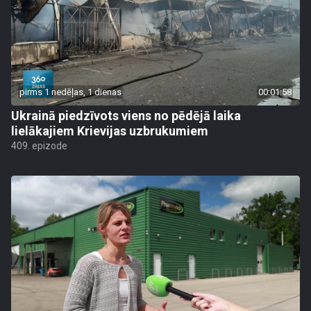
pirms 1 nedēļas, 1 dienas
00:01:58
Ukrainā piedzīvots viens no pēdējā laika
lielākajiem Krievijas uzbrukumiem
409. epizode