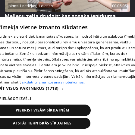
pirms 1 nedēļas, 1 dienas
00:05:05
Melleņu zelta drudzis: kas nosaka iepirkuma
cenu?
 tīmekļa vietne izmanto sīkdatnes
409. epizode
 tīmekļa vietnē tiek izmantotas sīkdatnes, lai nodrošinātu un uzlabotu tīmek
nes darbību., nosūtītu personalizētu reklāmu un satura ģenerēšanai, veiktu
āmas un satura mērījumus, auditorijas datu apkopošanu, kā arī produktu izst
zlabošanu. Zemāk sniedzam informāciju par visām sīkdatnēm, kuras tiek
ntotas mūsu tīmekļa vietnēs. Sīkdatnes var atšķirties atkarībā no apmeklētā
rneta vietnes sadaļas. Lietotājam jebkurā brīdī ir iespēja piekrist, atteikties va
īt savu piekrišanu. Piekrišanas sniegšana, kā arī tās atsaukšana vai mainīša
ecas uz visām interneta vietnes sadaļām. Vairāk informācijas par izmantotaj
atnēm skatīt
sīkdatņu izmantošanas noteikumos.
ĪT VISUS PARTNERUS
(1718) →
PIELĀGOT IZVĒLI
pirms 1 nedēļas, 1 dienas
00:02:49
PIEKRIST VISĀM SĪKDATNĒM
Ogas un sēnes šogad dārgākas, bet uzpirkšanas
punktos to krietni mazāk
ATSTĀT TEHNISKĀS SĪKDATNES
409. epizode