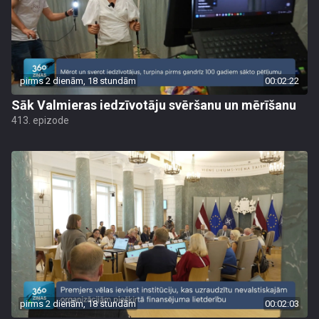
pirms 2 dienām, 18 stundām
00:02:22
Sāk Valmieras iedzīvotāju svēršanu un mērīšanu
413. epizode
pirms 2 dienām, 18 stundām
00:02:03