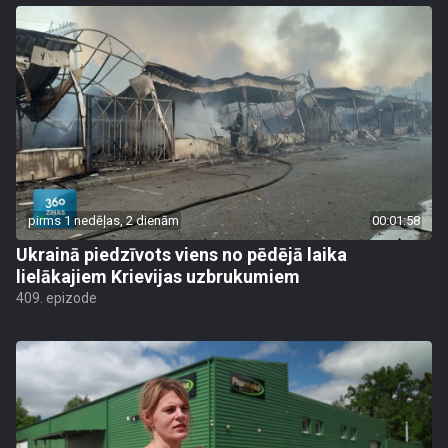
pirms 1 nedēļas, 2 dienām
00:01:58
Ukrainā piedzīvots viens no pēdējā laika
lielākajiem Krievijas uzbrukumiem
409. epizode