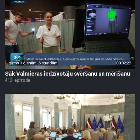
pirms 3 dienām, 6 stundām
00:02:22
Sāk Valmieras iedzīvotāju svēršanu un mērīšanu
413. epizode