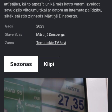
attīstījies, kā to atpazīt, un kā mēs katrs varam izveidot
savu dziļo viltojumu tikai ar datora un interneta palīdzību,
sīkāk stāstīs ziņnesis Mārtiņš Dinsbergs.
Gads
2023
Slavenības
Mārtiņš Dinsbergs
Žanrs
Tematiskie TV šovi
Sezonas
Klipi