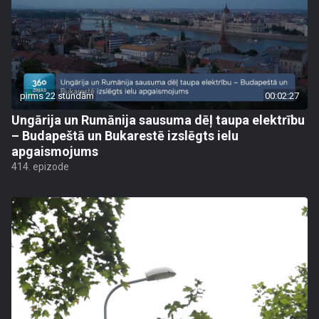
pirms 22 stundām
00:02:27
Ungārija un Rumānija sausuma dēļ taupa elektrību
– Budapeštā un Bukarestē izslēgts ielu
apgaismojums
414. epizode