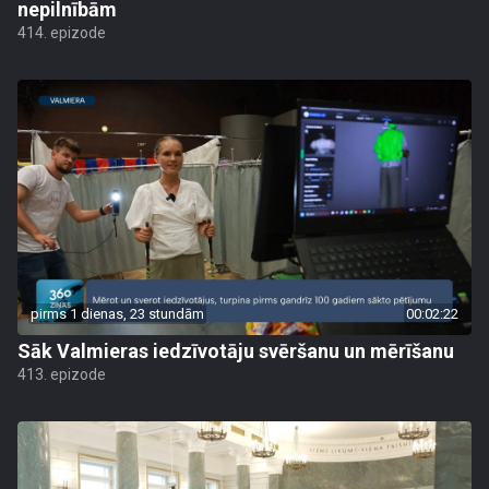
nepilnībām
414. epizode
pirms 1 dienas, 23 stundām
00:02:22
Sāk Valmieras iedzīvotāju svēršanu un mērīšanu
413. epizode