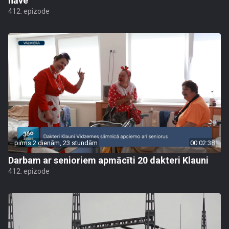
nāve
412. epizode
pirms 2 dienām, 23 stundām
00:02:38
Darbam ar senioriem apmācīti 20 dakteri Klauni
412. epizode