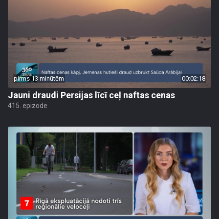
pirms 13 minūtēm
00:02:18
Jauni draudi Persijas līcī ceļ naftas cenas
415. epizode