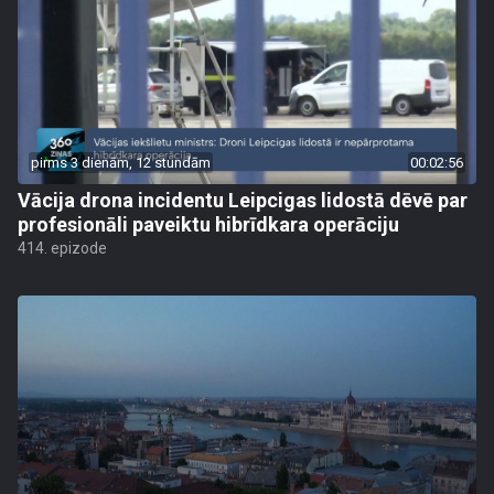
pirms 3 dienām, 12 stundām
00:02:56
Vācija drona incidentu Leipcigas lidostā dēvē par
profesionāli paveiktu hibrīdkara operāciju
414. epizode