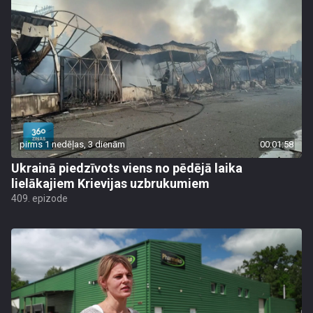
pirms 1 nedēļas, 3 dienām
00:01:58
Ukrainā piedzīvots viens no pēdējā laika
lielākajiem Krievijas uzbrukumiem
409. epizode