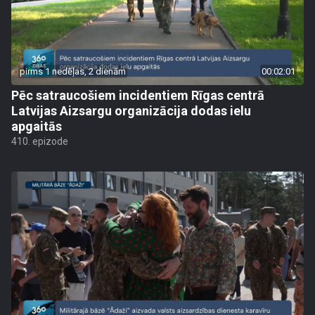
pirms 1 nedēļas, 2 dienām
00:02:01
Pēc satraucošiem incidentiem Rīgas centrā
Latvijas Aizsargu organizācija dodas ielu
apgaitās
410. epizode