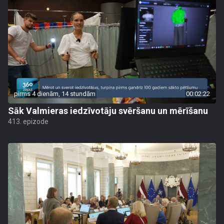
pirms 4 dienām, 14 stundām
00:02:22
Sāk Valmieras iedzīvotāju svēršanu un mērīšanu
413. epizode