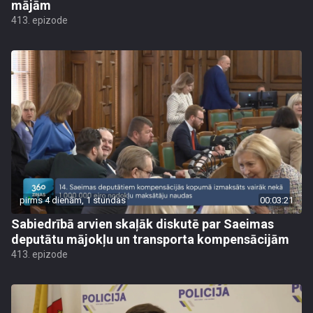
mājām
413. epizode
pirms 4 dienām, 1 stundas
00:03:21
Sabiedrībā arvien skaļāk diskutē par Saeimas
deputātu mājokļu un transporta kompensācijām
413. epizode