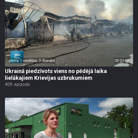
pirms 1 nedēļas, 3 dienām
00:01:58
Ukrainā piedzīvots viens no pēdējā laika
lielākajiem Krievijas uzbrukumiem
409. epizode