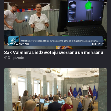
pirms 4 dienām
00:02:22
Sāk Valmieras iedzīvotāju svēršanu un mērīšanu
413. epizode