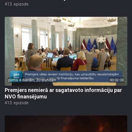
413. epizode
pirms 4 dienām, 20 stundām
00:02:03
Premjers nemierā ar sagatavoto informāciju par
NVO finansējumu
413. epizode