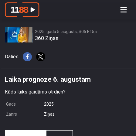
Laika prognoze 6. augustam
2025. gada 5. augusts, S05 E155
360 Ziņas
Dalies
Laika prognoze 6. augustam
Kāds laiks gaidāms otrdien?
Gads
2025
Žanrs
Ziņas