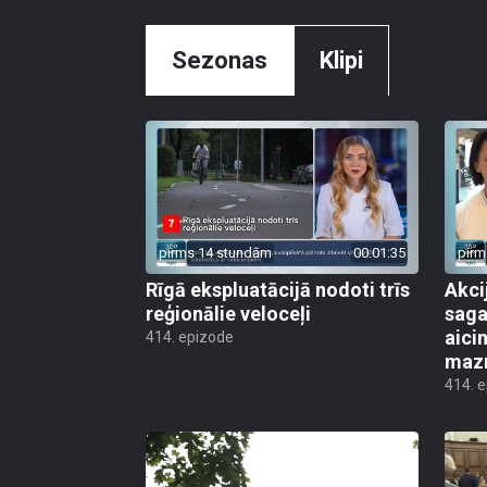
Sezonas
Klipi
pirms 14 stundām
00:01:35
pirm
Rīgā ekspluatācijā nodoti trīs
Akci
reģionālie veloceļi
saga
aicin
414. epizode
mazn
414. 