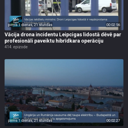
pirms 1 dienas, 21 stundas
00:02:56
Vācija drona incidentu Leipcigas lidostā dēvē par
profesionāli paveiktu hibrīdkara operāciju
414. epizode
pirms 1 dienas, 21 stundas
00:02:27