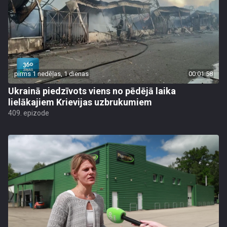
pirms 1 nedēļas, 1 dienas
00:01:58
Ukrainā piedzīvots viens no pēdējā laika
lielākajiem Krievijas uzbrukumiem
409. epizode