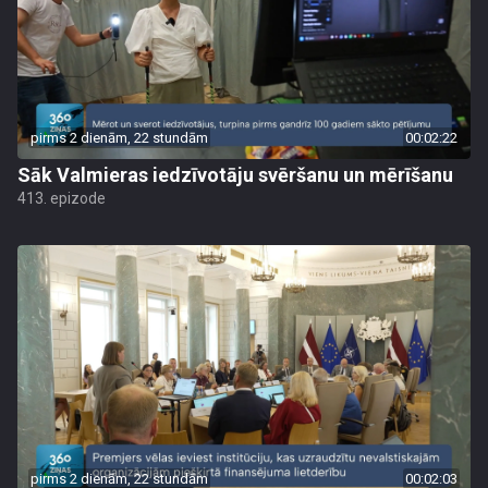
pirms 2 dienām, 22 stundām
00:02:22
Sāk Valmieras iedzīvotāju svēršanu un mērīšanu
413. epizode
pirms 2 dienām, 22 stundām
00:02:03