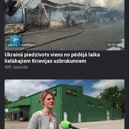
pirms 1 nedēļas
00:01:58
Ukrainā piedzīvots viens no pēdējā laika
lielākajiem Krievijas uzbrukumiem
409. epizode