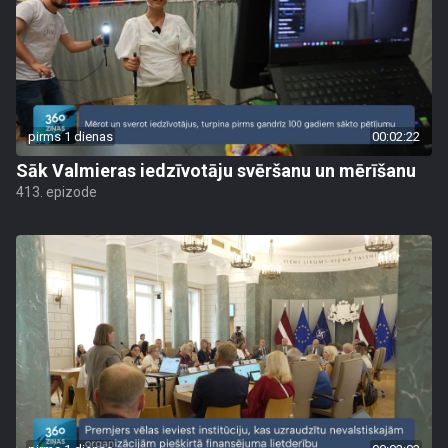
pirms 1 dienas
00:02:22
Sāk Valmieras iedzīvotāju svēršanu un mērīšanu
413. epizode