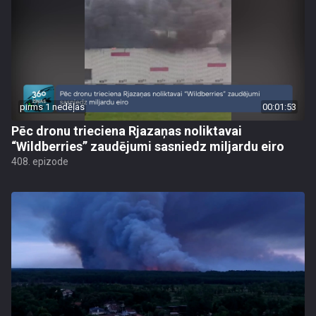
pirms 1 nedēļas
00:01:53
Pēc dronu trieciena Rjazaņas noliktavai
“Wildberries” zaudējumi sasniedz miljardu eiro
408. epizode