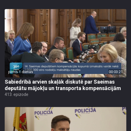
pirms 1 dienas
00:03:21
Sabiedrībā arvien skaļāk diskutē par Saeimas
deputātu mājokļu un transporta kompensācijām
413. epizode