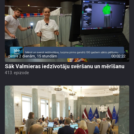
pirms 2 dienām, 15 stundām
00:02:22
Sāk Valmieras iedzīvotāju svēršanu un mērīšanu
413. epizode