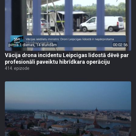
pirms 1 dienas, 14 stundām
00:02:56
Vācija drona incidentu Leipcigas lidostā dēvē par
profesionāli paveiktu hibrīdkara operāciju
414. epizode