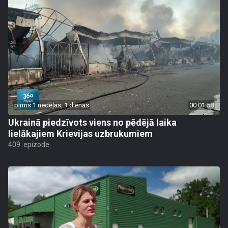
pirms 1 nedēļas, 1 dienas
00:01:58
Ukrainā piedzīvots viens no pēdējā laika
lielākajiem Krievijas uzbrukumiem
409. epizode