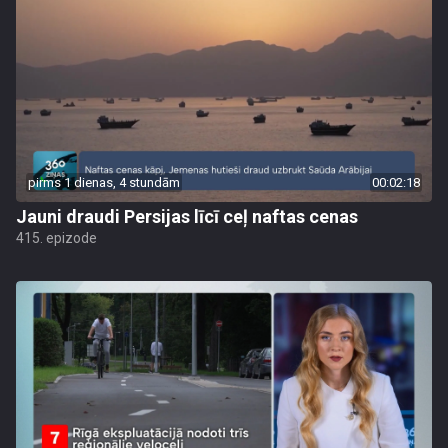
pirms 1 dienas, 4 stundām
00:02:18
Jauni draudi Persijas līcī ceļ naftas cenas
415. epizode