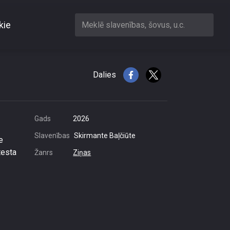
kie
Meklē slavenības, šovus, u.c.
isko stāvokli
Dalies
Gads
2026
Slavenības
Skirmante Baļčiūte
e
testa
Žanrs
Ziņas