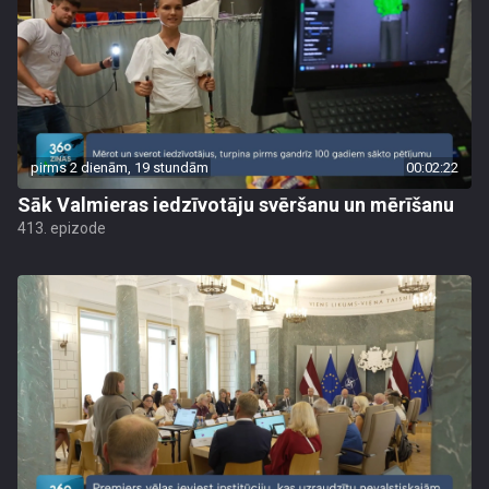
pirms 2 dienām, 19 stundām
00:02:22
Sāk Valmieras iedzīvotāju svēršanu un mērīšanu
413. epizode