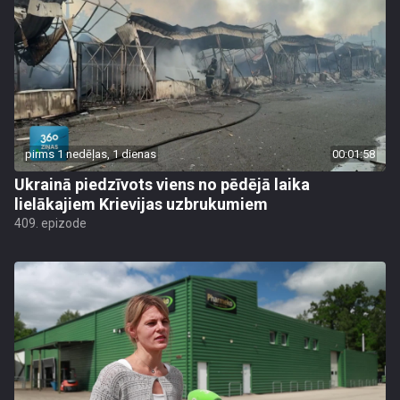
pirms 1 nedēļas, 1 dienas
00:01:58
Ukrainā piedzīvots viens no pēdējā laika
lielākajiem Krievijas uzbrukumiem
409. epizode