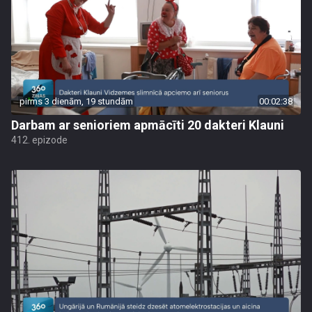
pirms 3 dienām, 19 stundām
00:02:38
Darbam ar senioriem apmācīti 20 dakteri Klauni
412. epizode