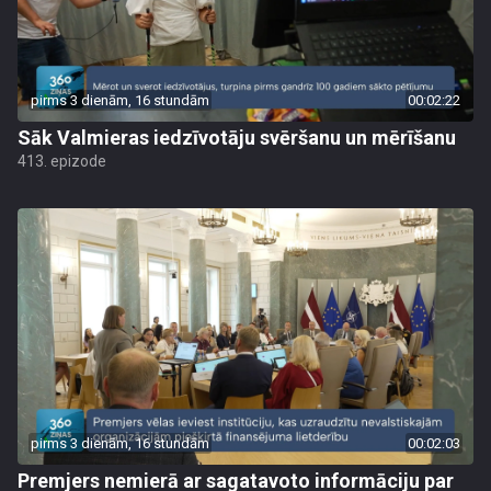
pirms 3 dienām, 16 stundām
00:02:22
Sāk Valmieras iedzīvotāju svēršanu un mērīšanu
413. epizode
pirms 3 dienām, 16 stundām
00:02:03
Premjers nemierā ar sagatavoto informāciju par