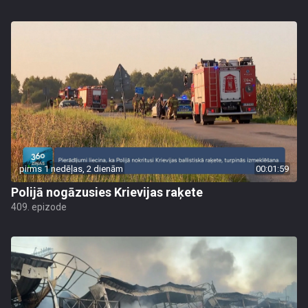
pirms 1 nedēļas, 2 dienām
00:01:59
Polijā nogāzusies Krievijas raķete
409. epizode