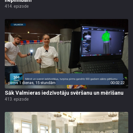
414. epizode
pirms 1 dienas, 15 stundām
00:02:22
Sāk Valmieras iedzīvotāju svēršanu un mērīšanu
413. epizode