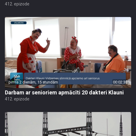
412. epizode
pirms 2 dienām, 15 stundām
00:02:38
Darbam ar senioriem apmācīti 20 dakteri Klauni
412. epizode