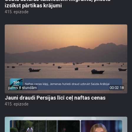
izsīkst pārtikas krājumi
415. epizode
pirms 8 stundām
00:02:18
Jauni draudi Persijas līcī ceļ naftas cenas
415. epizode