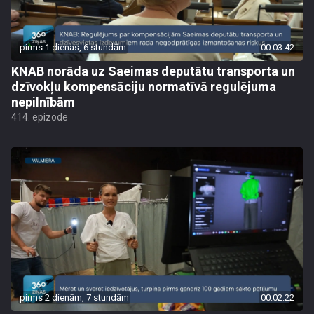
pirms 1 dienas, 6 stundām
00:03:42
KNAB norāda uz Saeimas deputātu transporta un
dzīvokļu kompensāciju normatīvā regulējuma
nepilnībām
414. epizode
pirms 2 dienām, 7 stundām
00:02:22