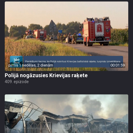
pirms 1 nedēļas, 2 dienām
00:01:59
Polijā nogāzusies Krievijas raķete
409. epizode