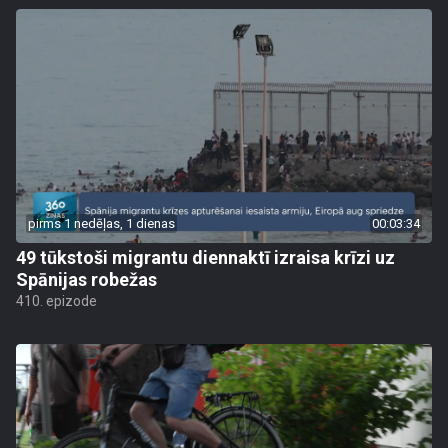
pirms 1 nedēļas, 1 dienas
00:03:34
49 tūkstoši migrantu diennaktī izraisa krīzi uz
Spānijas robežas
410. epizode