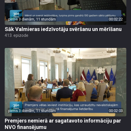
pirms 3 dienām, 11 stundām
00:02:22
Sāk Valmieras iedzīvotāju svēršanu un mērīšanu
413. epizode
pirms 3 dienām, 11 stundām
00:02:03
Premjers nemierā ar sagatavoto informāciju par
NVO finansējumu