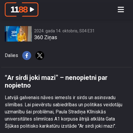
“Ar sirdi joki mazi” – nenopietni par
nopietno
2024. gada 14. oktobris, S04 E31
360 Ziņas
Dalies
“Ar sirdi joki mazi” – nenopietni par
nopietno
Latvijā galvenais nāves iemesls ir sirds un asinsvadu
slimības. Lai pievērstu sabiedrības un politikas veidotāju
uzmanību šai problēmai, Paula Stradiņa Klīniskās
universitātes slimnīcas A1 korpusa ātrijā atklāta Gata
Šļūkas politisko karikatūru izstāde "Ar sirdi joki mazi".