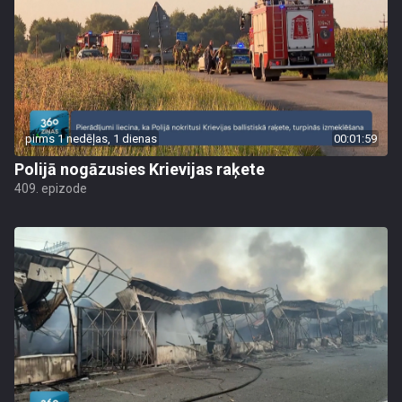
pirms 1 nedēļas, 1 dienas
00:01:59
Polijā nogāzusies Krievijas raķete
409. epizode