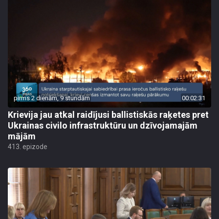
pirms 2 dienām, 9 stundām
00:02:31
Krievija jau atkal raidījusi ballistiskās raķetes pret
Ukrainas civilo infrastruktūru un dzīvojamajām
mājām
413. epizode