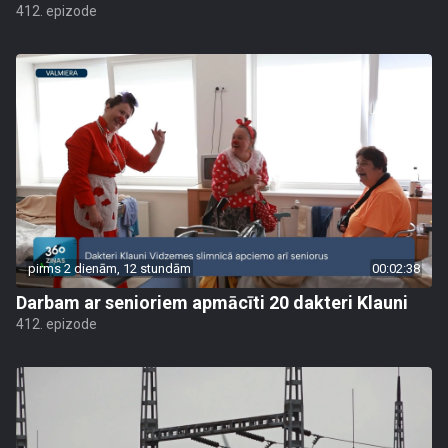
412. epizode
pirms 2 dienām, 12 stundām
00:02:38
Darbam ar senioriem apmācīti 20 dakteri Klauni
412. epizode