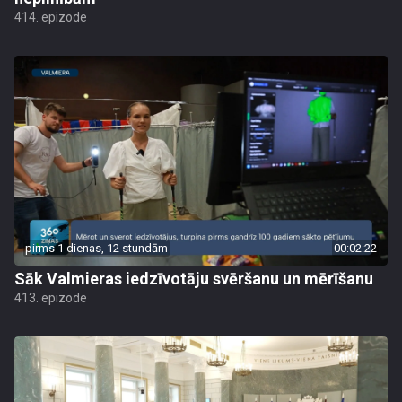
414. epizode
pirms 1 dienas, 12 stundām
00:02:22
Sāk Valmieras iedzīvotāju svēršanu un mērīšanu
413. epizode