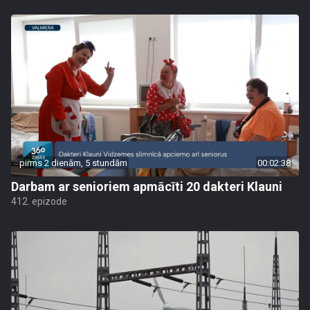
pirms 2 dienām, 5 stundām
00:02:38
Darbam ar senioriem apmācīti 20 dakteri Klauni
412. epizode