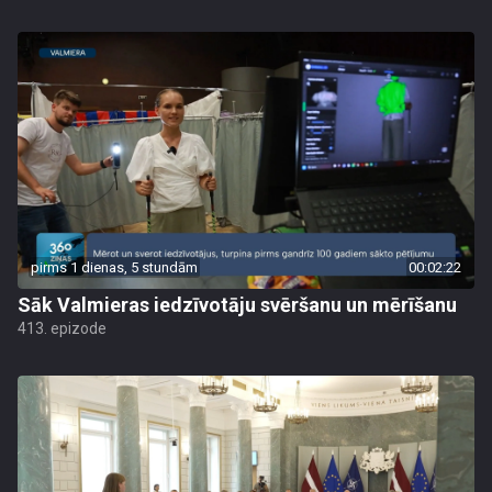
pirms 1 dienas, 5 stundām
00:02:22
Sāk Valmieras iedzīvotāju svēršanu un mērīšanu
413. epizode