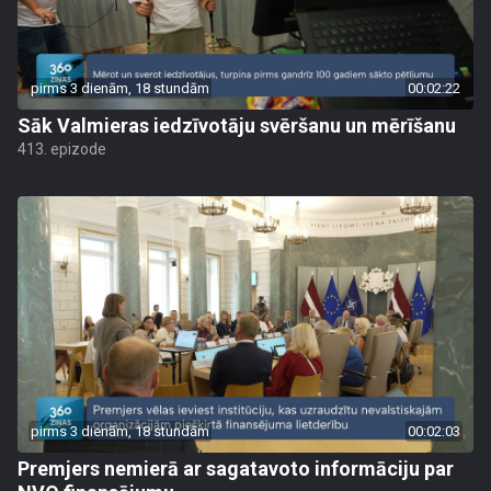
pirms 3 dienām, 18 stundām
00:02:22
Sāk Valmieras iedzīvotāju svēršanu un mērīšanu
413. epizode
pirms 3 dienām, 18 stundām
00:02:03
Premjers nemierā ar sagatavoto informāciju par