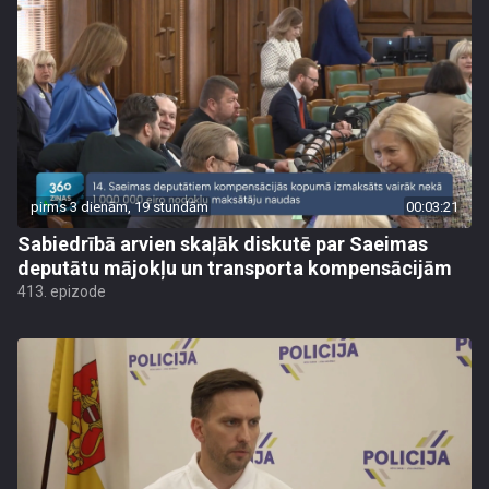
pirms 3 dienām, 19 stundām
00:03:21
Sabiedrībā arvien skaļāk diskutē par Saeimas
deputātu mājokļu un transporta kompensācijām
413. epizode