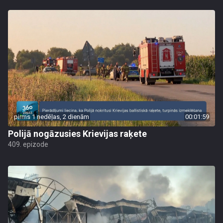
pirms 1 nedēļas, 2 dienām
00:01:59
Polijā nogāzusies Krievijas raķete
409. epizode