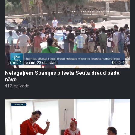
pirms 4 dienām, 23 stundām
00:02:10
Nelegāļiem Spānijas pilsētā Seutā draud bada
nāve
412. epizode