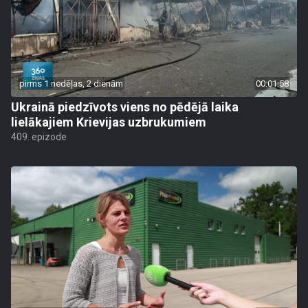
pirms 1 nedēļas, 2 dienām
00:01:58
Ukrainā piedzīvots viens no pēdējā laika
lielākajiem Krievijas uzbrukumiem
409. epizode