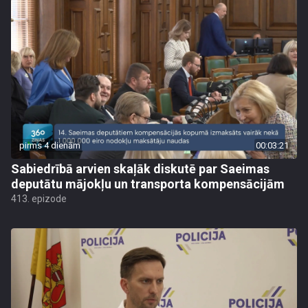
pirms 4 dienām
00:03:21
Sabiedrībā arvien skaļāk diskutē par Saeimas
deputātu mājokļu un transporta kompensācijām
413. epizode