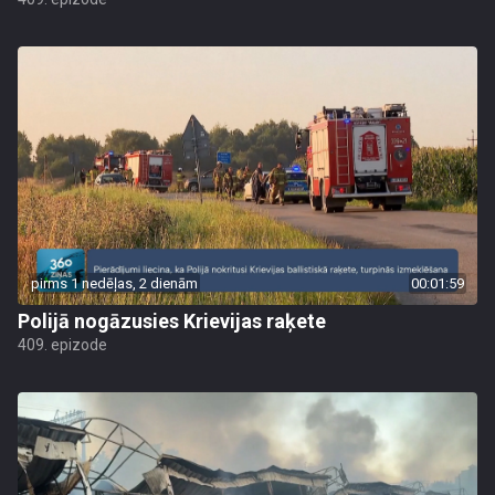
pirms 1 nedēļas, 2 dienām
00:01:59
Polijā nogāzusies Krievijas raķete
409. epizode