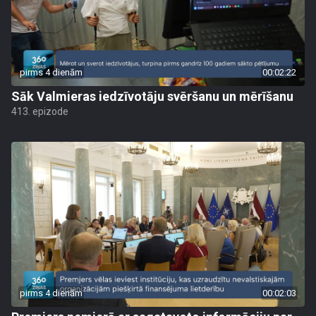
pirms 4 dienām
00:02:22
Sāk Valmieras iedzīvotāju svēršanu un mērīšanu
413. epizode
pirms 4 dienām
00:02:03