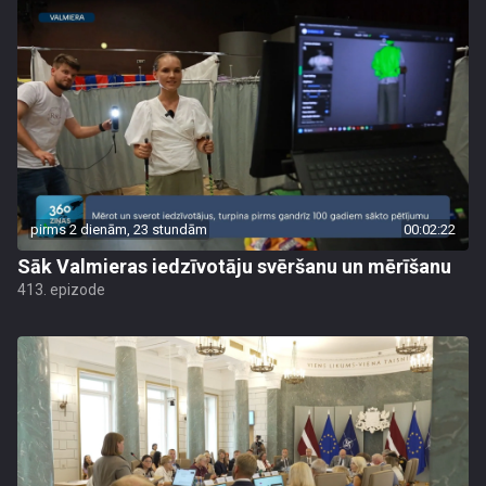
pirms 2 dienām, 23 stundām
00:02:22
Sāk Valmieras iedzīvotāju svēršanu un mērīšanu
413. epizode