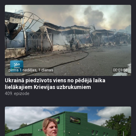
pirms 1 nedēļas, 1 dienas
00:01:58
Ukrainā piedzīvots viens no pēdējā laika
lielākajiem Krievijas uzbrukumiem
409. epizode