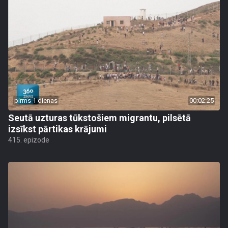
pirms 1 dienas
00:02:25
Seutā uzturas tūkstošiem migrantu, pilsētā
izsīkst pārtikas krājumi
415. epizode