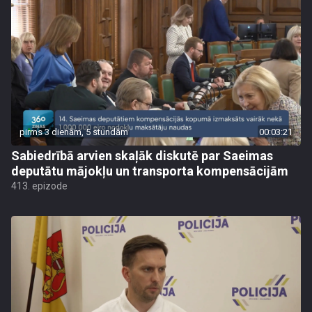
pirms 3 dienām, 5 stundām
00:03:21
Sabiedrībā arvien skaļāk diskutē par Saeimas
deputātu mājokļu un transporta kompensācijām
413. epizode