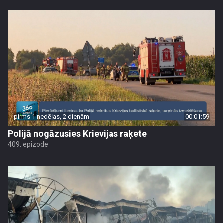
pirms 1 nedēļas, 2 dienām
00:01:59
Polijā nogāzusies Krievijas raķete
409. epizode