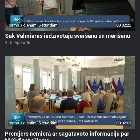
pirms 3 dienām, 5 stundām
00:02:22
Sāk Valmieras iedzīvotāju svēršanu un mērīšanu
413. epizode
pirms 3 dienām, 5 stundām
00:02:03
Premjers nemierā ar sagatavoto informāciju par