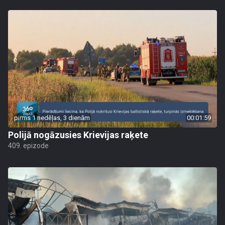
pirms 1 nedēļas, 3 dienām
00:01:59
Polijā nogāzusies Krievijas raķete
409. epizode