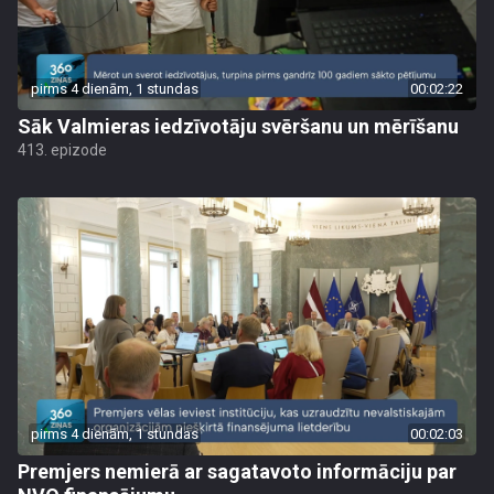
pirms 4 dienām, 1 stundas
00:02:22
Sāk Valmieras iedzīvotāju svēršanu un mērīšanu
413. epizode
pirms 4 dienām, 1 stundas
00:02:03
Premjers nemierā ar sagatavoto informāciju par