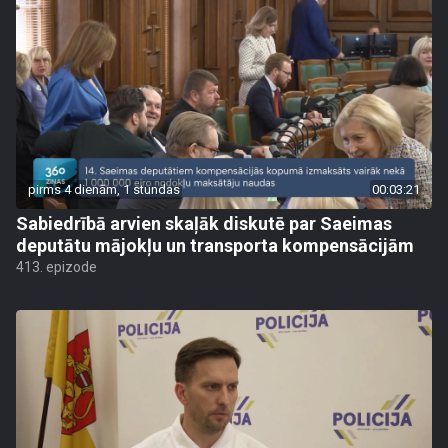
pirms 4 dienām, 1 stundas
00:03:21
Sabiedrībā arvien skaļāk diskutē par Saeimas
deputātu mājokļu un transporta kompensācijām
413. epizode