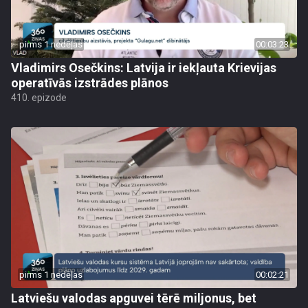
pirms 1 nedēļas
00:03:23
Vladimirs Osečkins: Latvija ir iekļauta Krievijas
operatīvās izstrādes plānos
410. epizode
pirms 1 nedēļas
00:02:21
Latviešu valodas apguvei tērē miljonus, bet