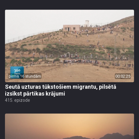
pirms 16 stundām
00:02:25
Seutā uzturas tūkstošiem migrantu, pilsētā
izsīkst pārtikas krājumi
415. epizode