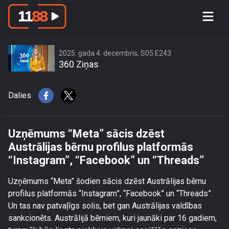
Uzņēmums “Meta” sācis dzēst
Austrālijas bērnu profilus platformās
“Instagram”, “Facebook” un “Threads”
2025. gada 4. decembris, S05 E243
360 Ziņas
Dalies
Uzņēmums “Meta” sācis dzēst
Austrālijas bērnu profilus platformās
“Instagram”, “Facebook” un “Threads”
Uzņēmums “Meta” šodien sācis dzēst Austrālijas bērnu
profilus platformās “Instagram”, “Facebook” un “Threads”.
Un tas nav patvaļīgs solis, bet gan Austrālijas valdības
sankcionēts. Austrālijā bērniem, kuri jaunāki par 16 gadiem,