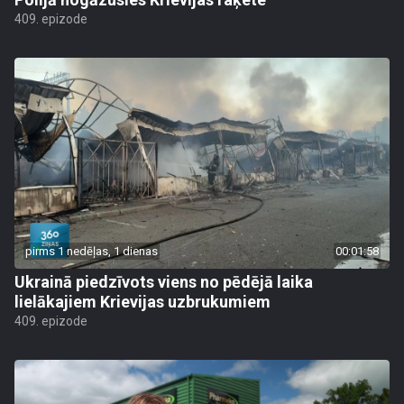
409. epizode
pirms 1 nedēļas, 1 dienas
00:01:58
Ukrainā piedzīvots viens no pēdējā laika
lielākajiem Krievijas uzbrukumiem
409. epizode