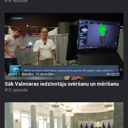
414. epizode
pirms 2 dienām, 15 stundām
00:02:22
Sāk Valmieras iedzīvotāju svēršanu un mērīšanu
413. epizode