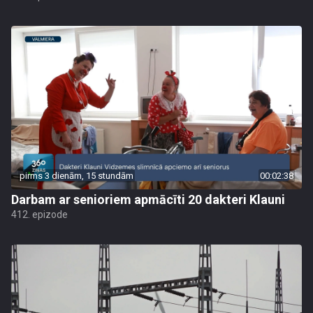
pirms 3 dienām, 15 stundām
00:02:38
Darbam ar senioriem apmācīti 20 dakteri Klauni
412. epizode