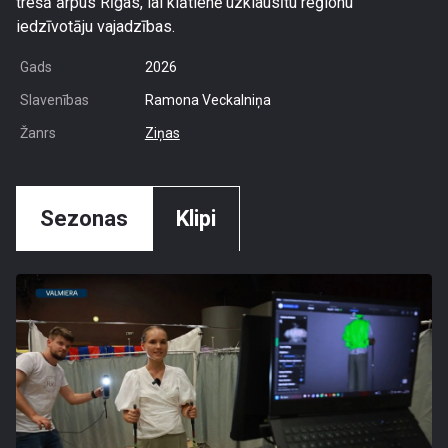
trešā ārpus Rīgas, lai klātienē uzklausītu reģionu
iedzīvotāju vajadzības.
Gads
2026
Slavenības
Ramona Veckalniņa
Žanrs
Ziņas
Sezonas
Klipi