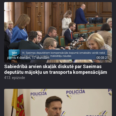
pirms 4 dienām, 17 stundām
00:03:21
Sabiedrībā arvien skaļāk diskutē par Saeimas
deputātu mājokļu un transporta kompensācijām
413. epizode