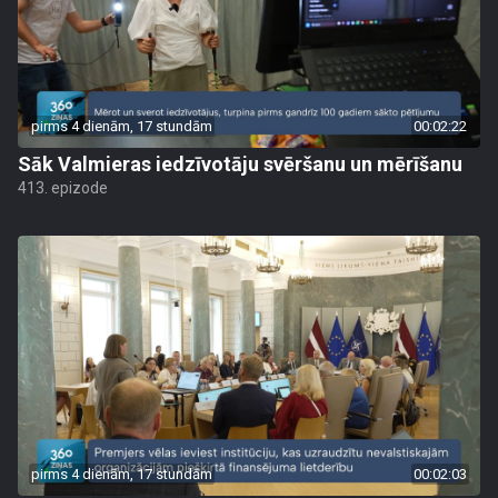
pirms 4 dienām, 17 stundām
00:02:22
Sāk Valmieras iedzīvotāju svēršanu un mērīšanu
413. epizode
pirms 4 dienām, 17 stundām
00:02:03