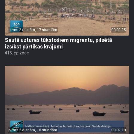
pirms 2 dienām, 17 stundām
00:02:25
Seutā uzturas tūkstošiem migrantu, pilsētā
izsīkst pārtikas krājumi
415. epizode
pirms 2 dienām, 18 stundām
00:02:18