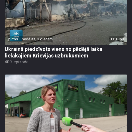
pirms 1 nedēļas, 3 dienām
00:01:58
Ukrainā piedzīvots viens no pēdējā laika
lielākajiem Krievijas uzbrukumiem
409. epizode