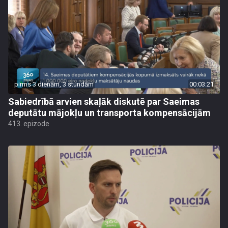
pirms 3 dienām, 3 stundām
00:03:21
Sabiedrībā arvien skaļāk diskutē par Saeimas
deputātu mājokļu un transporta kompensācijām
413. epizode