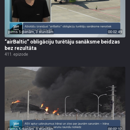
pirms 5 dienām, 3 stundām
00:02:49
“airBaltic” obligāciju turētāju sanāksme beidzas
bez rezultāta
411. epizode
pirms 5 dienām, 3 stundām
00:02:12