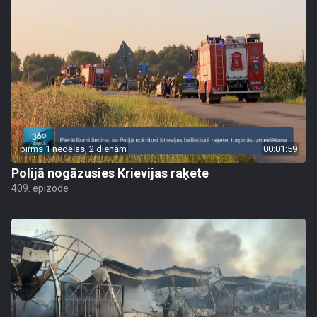
pirms 1 nedēļas, 2 dienām
00:01:59
Polijā nogāzusies Krievijas raķete
409. epizode