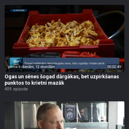
pirms 6 dienām, 12 stundām
00:02:49
Ogas un sēnes šogad dārgākas, bet uzpirkšanas
punktos to krietni mazāk
409. epizode