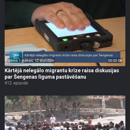
pirms 1 dienas, 12 stundām
00:03:08
Kārtējā nelegālo migrantu krīze raisa diskusijas
par Šengenas līguma pastāvēšanu
412. epizode