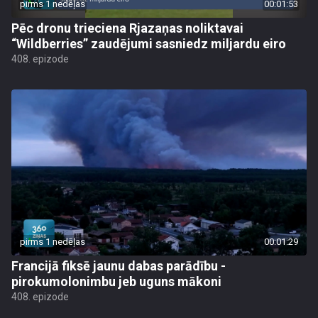
pirms 1 nedēļas
00:01:53
Pēc dronu trieciena Rjazaņas noliktavai
“Wildberries” zaudējumi sasniedz miljardu eiro
408. epizode
pirms 1 nedēļas
00:01:29
Francijā fiksē jaunu dabas parādību -
pirokumolonimbu jeb uguns mākoni
408. epizode