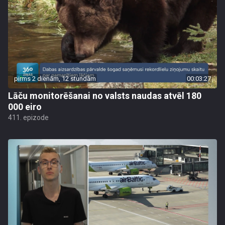
pirms 2 dienām, 12 stundām
00:03:27
Lāču monitorēšanai no valsts naudas atvēl 180
000 eiro
411. epizode