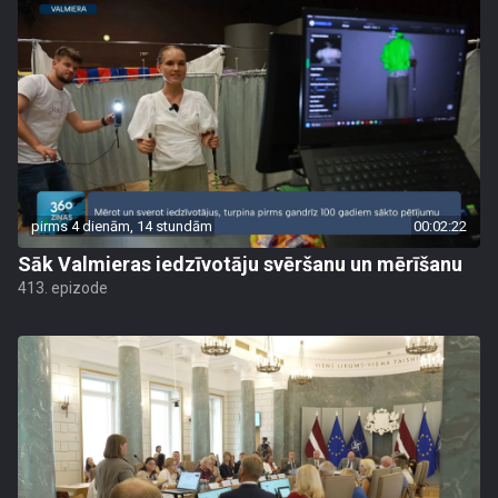
pirms 4 dienām, 14 stundām
00:02:22
Sāk Valmieras iedzīvotāju svēršanu un mērīšanu
413. epizode