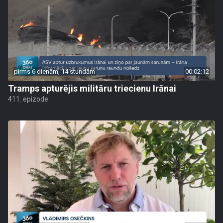
pirms 6 dienām, 14 stundām
00:02:12
Tramps apturējis militāru triecienu Irānai
411. epizode