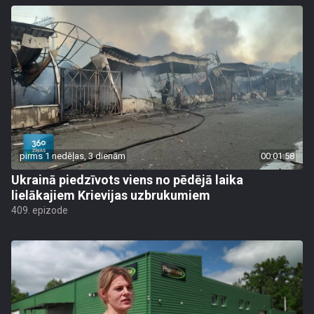
pirms 1 nedēļas, 3 dienām
00:01:58
Ukrainā piedzīvots viens no pēdējā laika
lielākajiem Krievijas uzbrukumiem
409. epizode