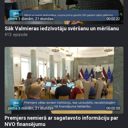
pirms 3 dienām, 21 stundas
00:02:22
Sāk Valmieras iedzīvotāju svēršanu un mērīšanu
413. epizode
pirms 3 dienām, 21 stundas
00:02:03
Premjers nemierā ar sagatavoto informāciju par
NVO finansējumu