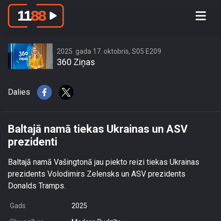
Baltajā namā tiekas Ukrainas un ASV
prezidenti
2025. gada 17. oktobris, S05 E209
360 Ziņas
Dalies
Baltajā namā tiekas Ukrainas un ASV
prezidenti
Baltajā namā Vašingtonā jau piekto reizi tiekas Ukrainas
prezidents Volodimirs Zelensks un ASV prezidents
Donalds Tramps.
Gads
2025