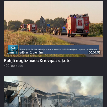
pirms 1 nedēļas, 2 dienām
00:01:59
Polijā nogāzusies Krievijas raķete
409. epizode