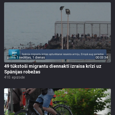
pirms 1 nedēļas, 1 dienas
00:03:34
49 tūkstoši migrantu diennaktī izraisa krīzi uz
Spānijas robežas
410. epizode