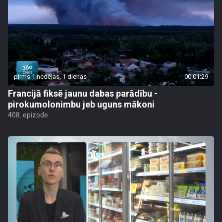
pirms 1 nedēļas, 1 dienas
00:01:29
Francijā fiksē jaunu dabas parādību -
pirokumolonimbu jeb uguns mākoni
408. epizode