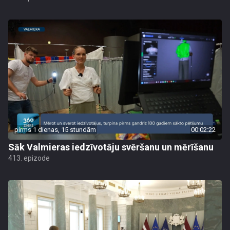
pirms 1 dienas, 15 stundām
00:02:22
Sāk Valmieras iedzīvotāju svēršanu un mērīšanu
413. epizode