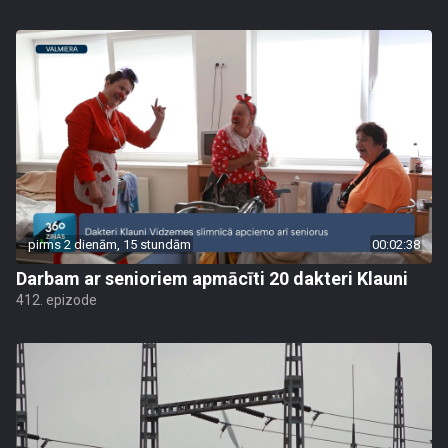
pirms 2 dienām, 15 stundām
00:02:38
Darbam ar senioriem apmācīti 20 dakteri Klauni
412. epizode