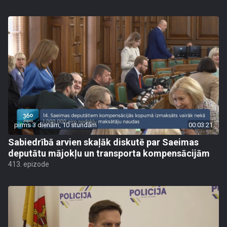
pirms 3 dienām, 10 stundām
00:03:21
Sabiedrībā arvien skaļāk diskutē par Saeimas
deputātu mājokļu un transporta kompensācijām
413. epizode