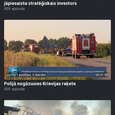
jāpiesaista stratēģiskais investors
409. epizode
pirms 1 nedēļas, 2 dienām
00:01:59
Polijā nogāzusies Krievijas raķete
409. epizode