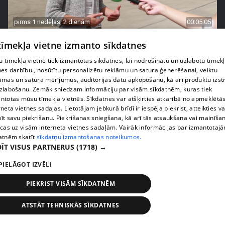
pirms 1 nedēļas, 2 dienām
00:05:05
Melleņu zelta drudzis: kas nosaka iepirkuma
 tīmekļa vietne izmanto sīkdatnes
cenu?
 tīmekļa vietnē tiek izmantotas sīkdatnes, lai nodrošinātu un uzlabotu tīmek
409. epizode
nes darbību., nosūtītu personalizētu reklāmu un satura ģenerēšanai, veiktu
āmas un satura mērījumus, auditorijas datu apkopošanu, kā arī produktu izst
zlabošanu. Zemāk sniedzam informāciju par visām sīkdatnēm, kuras tiek
ntotas mūsu tīmekļa vietnēs. Sīkdatnes var atšķirties atkarībā no apmeklētā
rneta vietnes sadaļas. Lietotājam jebkurā brīdī ir iespēja piekrist, atteikties va
īt savu piekrišanu. Piekrišanas sniegšana, kā arī tās atsaukšana vai mainīša
ecas uz visām interneta vietnes sadaļām. Vairāk informācijas par izmantotaj
atnēm skatīt
sīkdatņu izmantošanas noteikumos.
ĪT VISUS PARTNERUS
(1718) →
PIELĀGOT IZVĒLI
PIEKRIST VISĀM SĪKDATNĒM
pirms 1 nedēļas, 2 dienām
00:02:49
ATSTĀT TEHNISKĀS SĪKDATNES
Ogas un sēnes šogad dārgākas, bet uzpirkšanas
punktos to krietni mazāk