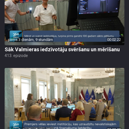
pirms 3 dienām, 9 stundām
00:02:22
Sāk Valmieras iedzīvotāju svēršanu un mērīšanu
413. epizode