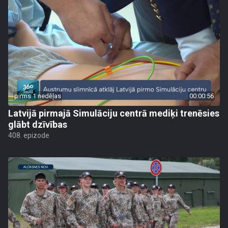
pirms 1 nedēļas
00:00:56
Latvijā pirmajā Simulāciju centrā mediķi trenēsies
glābt dzīvības
408. epizode